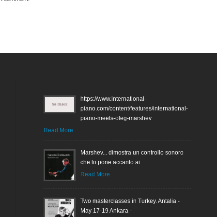
https://www.international-
piano.com/content/features/international-
piano-meets-oleg-marshev
Read More
Marshev... dimostra un controllo sonoro
che lo pone accanto ai
Read More
Two masterclasses in Turkey. Antalia -
May 17-19 Ankara -