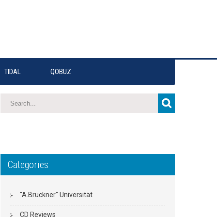
TIDAL
QOBUZ
Categories
"A.Bruckner" Universität
CD Reviews