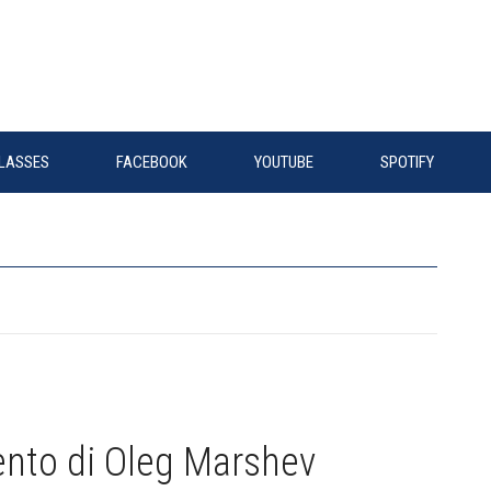
LASSES
FACEBOOK
YOUTUBE
SPOTIFY
ento di Oleg Marshev