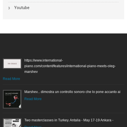
Youtube
https://www.international-
piano.com/content/features/international-piano-meets-oleg-
marshev
Read More
Marshev... dimostra un controllo sonoro che lo pone accanto ai
Read More
Two masterclasses in Turkey. Antalia - May 17-19 Ankara -