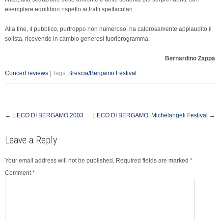
esemplare equilibrio rispetto ai tratti spettacolari.
Alla fine, il pubblico, purtroppo non numeroso, ha calorosamente applaudito il
solista, ricevendo in cambio generosi fuoriprogramma.
Bernardino Zappa
Concert reviews
| Tags:
Brescia/Bergamo Festival
Post
←
L’ECO DI BERGAMO 2003
L’ECO DI BERGAMO. Michelangeli Festival
→
navigation
Leave a Reply
Your email address will not be published.
Required fields are marked
*
Comment
*