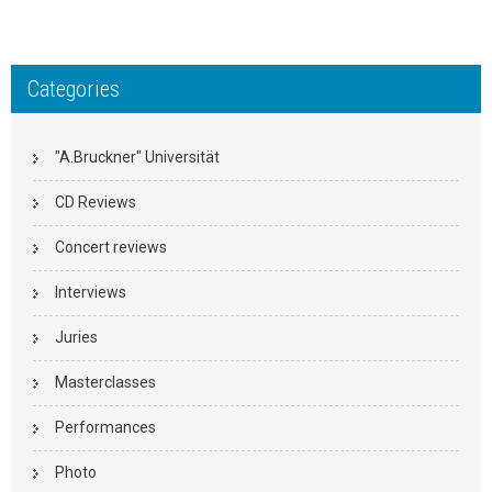
Categories
"A.Bruckner" Universität
CD Reviews
Concert reviews
Interviews
Juries
Masterclasses
Performances
Photo