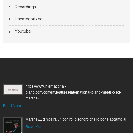
Recordings
Uncategorized
Youtube
https://www.international-
piano.com/content/features/international-piano-meets-oleg-
marshev
Read More
Marshev... dimostra un controllo sonoro che lo pone accanto ai
Read More